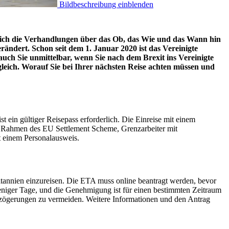
Bildbeschreibung einblenden
 sich die Verhandlungen über das Ob, das Wie und das Wann hin
rändert. Schon seit dem 1. Januar 2020 ist das Vereinigte
uch Sie unmittelbar, wenn Sie nach dem Brexit ins Vereinigte
eich. Worauf Sie bei Ihrer nächsten Reise achten müssen und
t ein gültiger Reisepass erforderlich. Die Einreise mit einem
m Rahmen des EU Settlement Scheme, Grenzarbeiter mit
t einem Personalausweis.
itannien einzureisen. Die ETA muss online beantragt werden, bevor
weniger Tage, und die Genehmigung ist für einen bestimmten Zeitraum
Verzögerungen zu vermeiden. Weitere Informationen und den Antrag