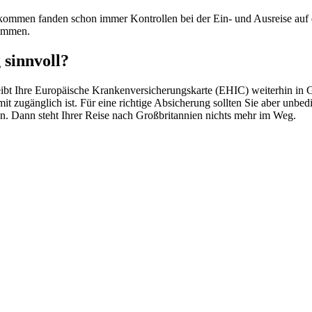
mmen fanden schon immer Kontrollen bei der Ein- und Ausreise auf der
kommen.
 sinnvoll?
ibt Ihre Europäische Krankenversicherungskarte (EHIC) weiterhin in Gr
 zugänglich ist. Für eine richtige Absicherung sollten Sie aber unbe
n. Dann steht Ihrer Reise nach Großbritannien nichts mehr im Weg.