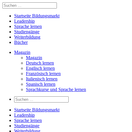
Startseite Bildungsmarkt
Leadership
Sprache lernen
Studiengänge
Weiterbildung
Bücher
Magazin
Magazin
Deutsch lernen
Englisch lernen
Französisch lernen
Italienisch lernen
Spanisch lernen
Sprachkurse und Sprache lernen
Startseite Bildungsmarkt
Leadership
Sprache lernen
Studiengänge
Weiterbildung