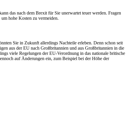
kann das nach dem Brexit für Sie unerwartet teuer werden. Fragen
e, um hohe Kosten zu vermeiden.
nnten Sie in Zukunft allerdings Nachteile erleben. Denn schon seit
Flügen aus der EU nach Großbritannien und aus Großbritannien in die
ngs viele Regelungen der EU-Verordnung in das nationale britische
 dennoch auf Änderungen ein, zum Beispiel bei der Höhe der