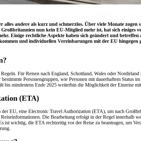
r alles andere als kurz und schmerzlos. Über viele Monate zogen
Großbritannien nun kein EU-Mitglied mehr ist, hat sich einiges ve
r. Einige rechtliche Aspekte haben sich geändert und betreffen a
kommen und individuellen Vereinbarungen mit der EU hingegen gl
n?
e Regeln. Für Reisen nach England, Schottland, Wales oder Nordirland is
Für bestimmte Personengruppen, wie Personen mit dauerhaftem Status i
lt bis mindestens Ende 2025 weiterhin die Möglichkeit der Einreise mi
zation (ETA)
h der EU, eine Electronic Travel Authorization (ETA), um nach Großbr
e Reiseinformationen. Die Bearbeitung erfolgt in der Regel innerhalb 
 Es ist wichtig, die ETA rechtzeitig vor der Reise zu beantragen, um 
erung.