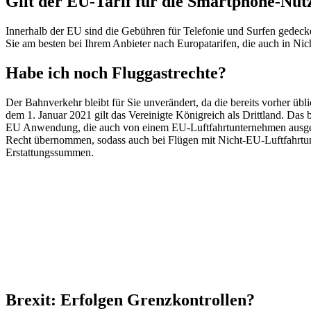
Gilt der EU-Tarif für die Smartphone-Nut
Innerhalb der EU sind die Gebühren für Telefonie und Surfen gedeck
Sie am besten bei Ihrem Anbieter nach Europatarifen, die auch in Ni
Habe ich noch Fluggastrechte?
Der Bahnverkehr bleibt für Sie unverändert, da die bereits vorher üb
dem 1. Januar 2021 gilt das Vereinigte Königreich als Drittland. Da
EU Anwendung, die auch von einem EU-Luftfahrtunternehmen ausgefüh
Recht übernommen, sodass auch bei Flügen mit Nicht-EU-Luftfahrtunt
Erstattungssummen.
Brexit: Erfolgen Grenzkontrollen?