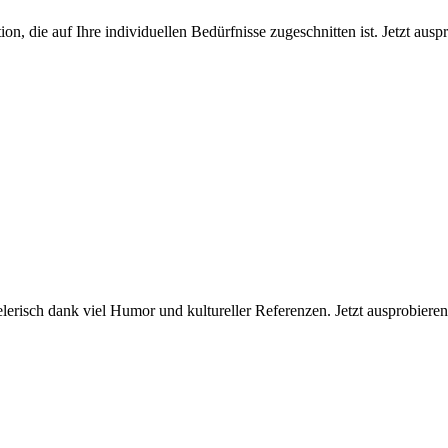
on, die auf Ihre individuellen Bedürfnisse zugeschnitten ist. Jetzt aus
ielerisch dank viel Humor und kultureller Referenzen. Jetzt ausprobieren