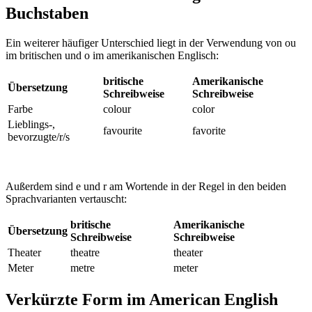
Buchstaben
Ein weiterer häufiger Unterschied liegt in der Verwendung von ou
im britischen und o im amerikanischen Englisch:
britische
Amerikanische
Übersetzung
Schreibweise
Schreibweise
Farbe
colour
color
Lieblings-,
favourite
favorite
bevorzugte/r/s
Außerdem sind e und r am Wortende in der Regel in den beiden
Sprachvarianten vertauscht:
britische
Amerikanische
Übersetzung
Schreibweise
Schreibweise
Theater
theatre
theater
Meter
metre
meter
Verkürzte Form im American English