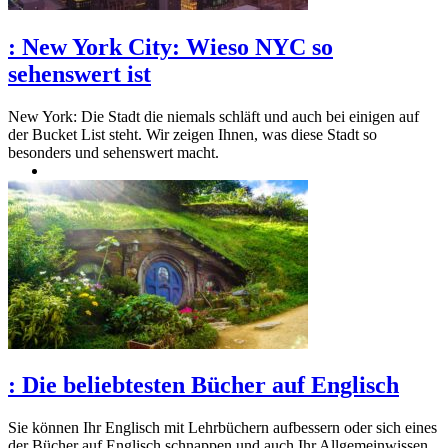
:
New York City: Wieso NYC so
sehenswert ist
New York: Die Stadt die niemals schläft und auch bei einigen auf
der Bucket List steht. Wir zeigen Ihnen, was diese Stadt so
besonders und sehenswert macht.
:
Die beliebtesten Bücher auf Englisch
Sie können Ihr Englisch mit Lehrbüchern aufbessern oder sich eines
der Bücher auf Englisch schnappen und auch Ihr Allgemeinwissen