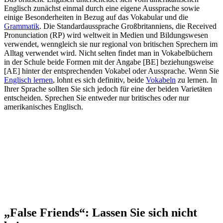
Englisch zunächst einmal durch eine eigene Aussprache sowie
einige Besonderheiten in Bezug auf das Vokabular und die
Grammatik
. Die Standardaussprache Großbritanniens, die Received
Pronunciation (RP) wird weltweit in Medien und Bildungswesen
verwendet, wenngleich sie nur regional von britischen Sprechern im
Alltag verwendet wird. Nicht selten findet man in Vokabelbüchern
in der Schule beide Formen mit der Angabe [BE] beziehungsweise
[AE] hinter der entsprechenden Vokabel oder Aussprache. Wenn Sie
Englisch lernen
, lohnt es sich definitiv, beide
Vokabeln
zu lernen. In
Ihrer Sprache sollten Sie sich jedoch für eine der beiden Varietäten
entscheiden. Sprechen Sie entweder nur britisches oder nur
amerikanisches Englisch.
„
False Friends
“
: Lassen Sie sich nicht