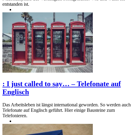
entstanden ist.
:
I just called to say… – Telefonate auf
Englisch
Das Arbeitsleben ist längst international geworden. So werden auch
Telefonate auf Englisch geführt. Hier einige Bausteine zum
Telefonieren.