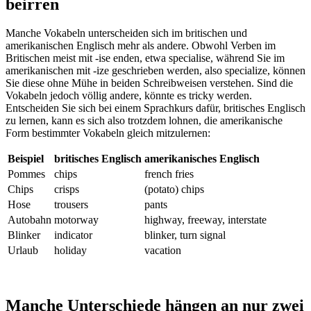
beirren
Manche Vokabeln unterscheiden sich im britischen und
amerikanischen Englisch mehr als andere. Obwohl Verben im
Britischen meist mit -ise enden, etwa specialise, während Sie im
amerikanischen mit -ize geschrieben werden, also specialize, können
Sie diese ohne Mühe in beiden Schreibweisen verstehen. Sind die
Vokabeln jedoch völlig andere, könnte es tricky werden.
Entscheiden Sie sich bei einem Sprachkurs dafür, britisches Englisch
zu lernen, kann es sich also trotzdem lohnen, die amerikanische
Form bestimmter Vokabeln gleich mitzulernen:
Beispiel
britisches Englisch
amerikanisches Englisch
Pommes
chips
french fries
Chips
crisps
(potato) chips
Hose
trousers
pants
Autobahn
motorway
highway, freeway, interstate
Blinker
indicator
blinker, turn signal
Urlaub
holiday
vacation
Manche Unterschiede hängen an nur zwei