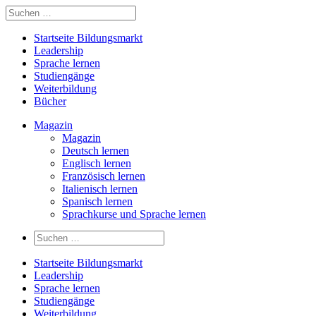
Startseite Bildungsmarkt
Leadership
Sprache lernen
Studiengänge
Weiterbildung
Bücher
Magazin
Magazin
Deutsch lernen
Englisch lernen
Französisch lernen
Italienisch lernen
Spanisch lernen
Sprachkurse und Sprache lernen
Startseite Bildungsmarkt
Leadership
Sprache lernen
Studiengänge
Weiterbildung