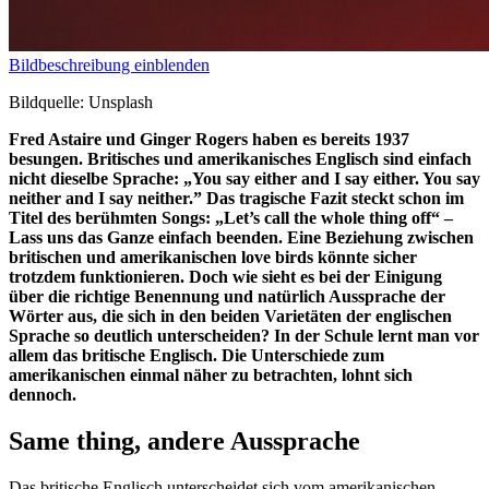
Bildbeschreibung einblenden
Bildquelle: Unsplash
Fred Astaire und Ginger Rogers haben es bereits 1937
besungen. Britisches und amerikanisches Englisch sind einfach
nicht dieselbe Sprache: „You say either and I say either. You say
neither and I say neither.” Das tragische Fazit steckt schon im
Titel des berühmten Songs: „Let’s call the whole thing off“ –
Lass uns das Ganze einfach beenden. Eine Beziehung zwischen
britischen und amerikanischen love birds könnte sicher
trotzdem funktionieren. Doch wie sieht es bei der Einigung
über die richtige Benennung und natürlich Aussprache der
Wörter aus, die sich in den beiden Varietäten der englischen
Sprache so deutlich unterscheiden? In der Schule lernt man vor
allem das britische Englisch. Die Unterschiede zum
amerikanischen einmal näher zu betrachten, lohnt sich
dennoch.
Same thing, andere Aussprache
Das britische Englisch unterscheidet sich vom amerikanischen