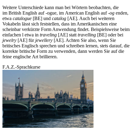
Weitere Unterschiede kann man bei Wörtern beobachten, die
im British English auf -ogue, im American English auf
-og
enden,
etwa
catalogue
[BE] und
catalog
[AE]. Auch bei weiteren
Vokabeln lässt sich feststellen, dass im Amerikanischen eine
scheinbar verkürzte Form Anwendung findet. Beispielsweise beim
einfachen l etwa in
traveling
[AE] statt
travelling
[BE] oder bei
jewelry
[AE] für
jewellery
[AE]. Achten Sie also, wenn Sie
britisches Englisch sprechen und schreiben lernen, stets darauf, die
korrekte britische Form zu verwenden, dann werden Sie auf die
feine englische Art brillieren.
F.A.Z.-Sprachkurse