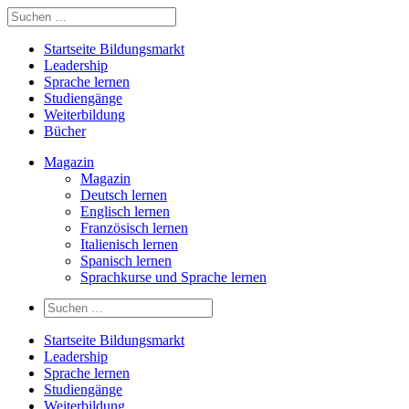
Startseite Bildungsmarkt
Leadership
Sprache lernen
Studiengänge
Weiterbildung
Bücher
Magazin
Magazin
Deutsch lernen
Englisch lernen
Französisch lernen
Italienisch lernen
Spanisch lernen
Sprachkurse und Sprache lernen
Startseite Bildungsmarkt
Leadership
Sprache lernen
Studiengänge
Weiterbildung