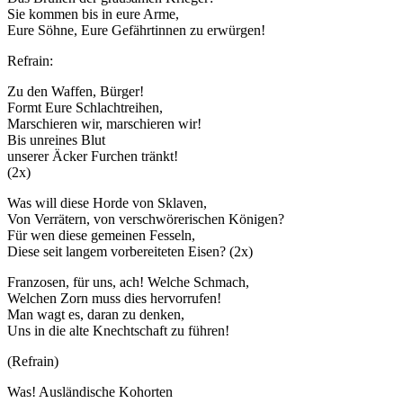
Sie kommen bis in eure Arme,
Eure Söhne, Eure Gefährtinnen zu erwürgen!
Refrain:
Zu den Waffen, Bürger!
Formt Eure Schlachtreihen,
Marschieren wir, marschieren wir!
Bis unreines Blut
unserer Äcker Furchen tränkt!
(2x)
Was will diese Horde von Sklaven,
Von Verrätern, von verschwörerischen Königen?
Für wen diese gemeinen Fesseln,
Diese seit langem vorbereiteten Eisen? (2x)
Franzosen, für uns, ach! Welche Schmach,
Welchen Zorn muss dies hervorrufen!
Man wagt es, daran zu denken,
Uns in die alte Knechtschaft zu führen!
(Refrain)
Was! Ausländische Kohorten