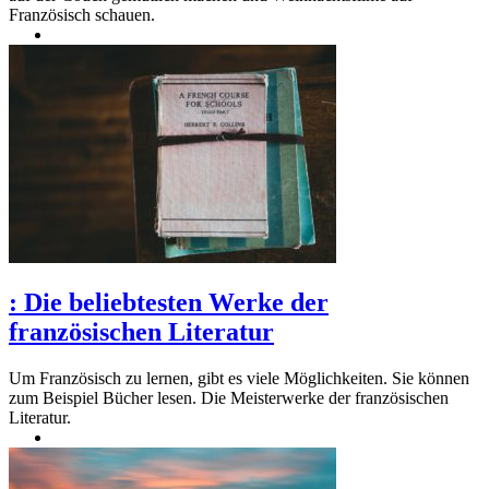
Französisch schauen.
:
Die beliebtesten Werke der
französischen Literatur
Um Französisch zu lernen, gibt es viele Möglichkeiten. Sie können
zum Beispiel Bücher lesen. Die Meisterwerke der französischen
Literatur.