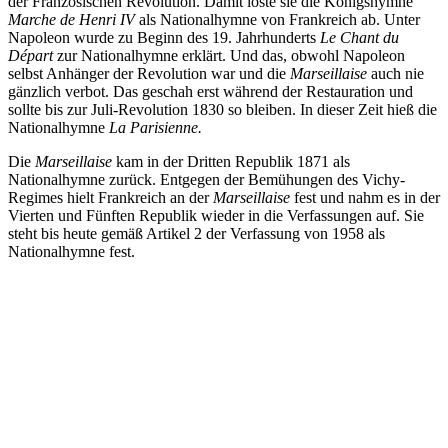
der Französischen Revolution. Damit löste sie die Königshymne
Marche de Henri IV
als Nationalhymne von Frankreich ab. Unter
Napoleon wurde zu Beginn des 19. Jahrhunderts
Le Chant du
Départ
zur Nationalhymne erklärt. Und das, obwohl Napoleon
selbst Anhänger der Revolution war und die
Marseillaise
auch nie
gänzlich verbot. Das geschah erst während der Restauration und
sollte bis zur Juli-Revolution 1830 so bleiben. In dieser Zeit hieß die
Nationalhymne
La Parisienne.
Die
Marseillaise
kam in der Dritten Republik 1871 als
Nationalhymne zurück. Entgegen der Bemühungen des Vichy-
Regimes hielt Frankreich an der
Marseillaise
fest und nahm es in der
Vierten und Fünften Republik wieder in die Verfassungen auf. Sie
steht bis heute gemäß Artikel 2 der Verfassung von 1958 als
Nationalhymne fest.