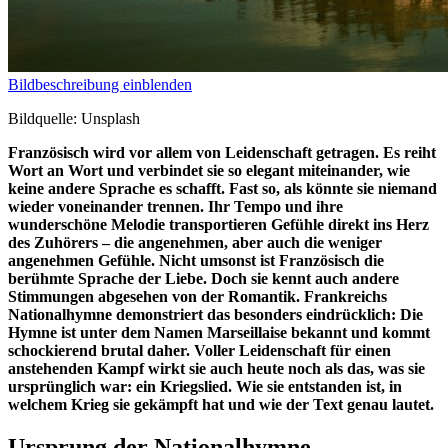
Bildbeschreibung einblenden
Bildquelle: Unsplash
Französisch wird vor allem von Leidenschaft getragen. Es reiht
Wort an Wort und verbindet sie so elegant miteinander, wie
keine andere Sprache es schafft. Fast so, als könnte sie niemand
wieder voneinander trennen. Ihr Tempo und ihre
wunderschöne Melodie transportieren Gefühle direkt ins Herz
des Zuhörers – die angenehmen, aber auch die weniger
angenehmen Gefühle. Nicht umsonst ist Französisch die
berühmte Sprache der Liebe. Doch sie kennt auch andere
Stimmungen abgesehen von der Romantik. Frankreichs
Nationalhymne demonstriert das besonders eindrücklich: Die
Hymne ist unter dem Namen Marseillaise bekannt und kommt
schockierend brutal daher. Voller Leidenschaft für einen
anstehenden Kampf wirkt sie auch heute noch als das, was sie
ursprünglich war: ein Kriegslied. Wie sie entstanden ist, in
welchem Krieg sie gekämpft hat und wie der Text genau lautet.
Ursprung der Nationalhymne