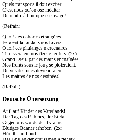
Quels transports il doit exciter!
C’est nous qu’on ose méditer
De rendre à l’antique esclavage!
(Refrain)
Quoi! des cohortes étrangères
Feraient la loi dans nos foyers!
Quoi! ces phalanges mercenaires
Terrasseraient nos fiers guerriers. (2x)
Grand Dieu! par des mains enchaînées
Nos fronts sous le joug se ploieraient.
De vils despotes deviendraient
Les maîtres de nos destinées!
(Refrain)
Deutsche Übersetzung
Auf, auf Kinder des Vaterlands!
Der Tag des Ruhmes, der ist da.
Gegen uns wurde der Tyrannei
Blutiges Banner erhoben. (2x)
Hört ihr im Land
Das Brüllen der grausamen Krieger?