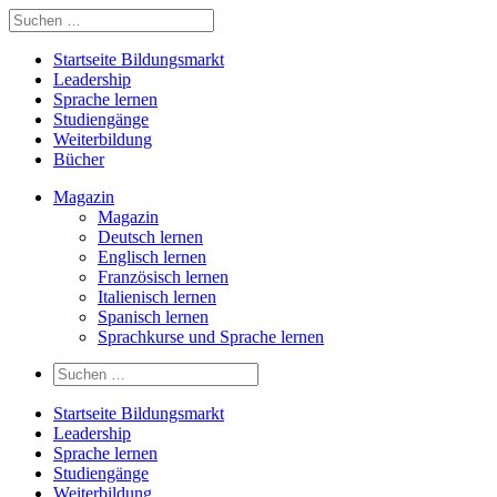
Startseite Bildungsmarkt
Leadership
Sprache lernen
Studiengänge
Weiterbildung
Bücher
Magazin
Magazin
Deutsch lernen
Englisch lernen
Französisch lernen
Italienisch lernen
Spanisch lernen
Sprachkurse und Sprache lernen
Startseite Bildungsmarkt
Leadership
Sprache lernen
Studiengänge
Weiterbildung