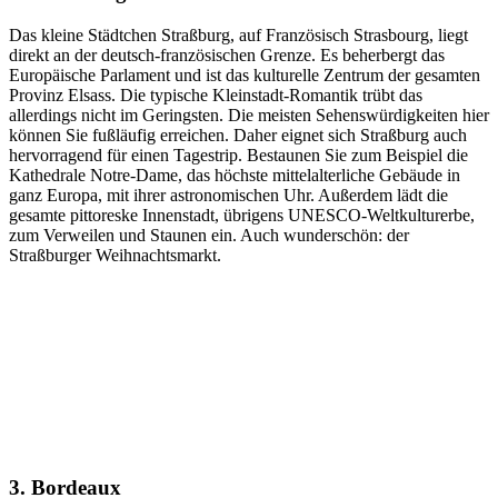
Das kleine Städtchen Straßburg, auf Französisch Strasbourg, liegt
direkt an der deutsch-französischen Grenze. Es beherbergt das
Europäische Parlament und ist das kulturelle Zentrum der gesamten
Provinz Elsass. Die typische Kleinstadt-Romantik trübt das
allerdings nicht im Geringsten. Die meisten Sehenswürdigkeiten hier
können Sie fußläufig erreichen. Daher eignet sich Straßburg auch
hervorragend für einen Tagestrip. Bestaunen Sie zum Beispiel die
Kathedrale Notre-Dame, das höchste mittelalterliche Gebäude in
ganz Europa, mit ihrer astronomischen Uhr. Außerdem lädt die
gesamte pittoreske Innenstadt, übrigens UNESCO-Weltkulturerbe,
zum Verweilen und Staunen ein. Auch wunderschön: der
Straßburger Weihnachtsmarkt.
3. Bordeaux