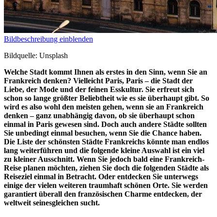
Bildbeschreibung einblenden
Bildquelle: Unsplash
Welche Stadt kommt Ihnen als erstes in den Sinn, wenn Sie an
Frankreich denken? Vielleicht Paris, Paris – die Stadt der
Liebe, der Mode und der feinen Esskultur. Sie erfreut sich
schon so lange größter Beliebtheit wie es sie überhaupt gibt. So
wird es also wohl den meisten gehen, wenn sie an Frankreich
denken – ganz unabhängig davon, ob sie überhaupt schon
einmal in Paris gewesen sind. Doch auch andere Städte sollten
Sie unbedingt einmal besuchen, wenn Sie die Chance haben.
Die Liste der schönsten Städte Frankreichs könnte man endlos
lang weiterführen und die folgende kleine Auswahl ist ein viel
zu kleiner Ausschnitt. Wenn Sie jedoch bald eine Frankreich-
Reise planen möchten, ziehen Sie doch die folgenden Städte als
Reiseziel einmal in Betracht. Oder entdecken Sie unterwegs
einige der vielen weiteren traumhaft schönen Orte. Sie werden
garantiert überall den französischen Charme entdecken, der
weltweit seinesgleichen sucht.