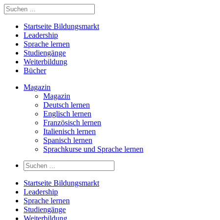
Startseite Bildungsmarkt
Leadership
Sprache lernen
Studiengänge
Weiterbildung
Bücher
Magazin
Magazin
Deutsch lernen
Englisch lernen
Französisch lernen
Italienisch lernen
Spanisch lernen
Sprachkurse und Sprache lernen
Startseite Bildungsmarkt
Leadership
Sprache lernen
Studiengänge
Weiterbildung