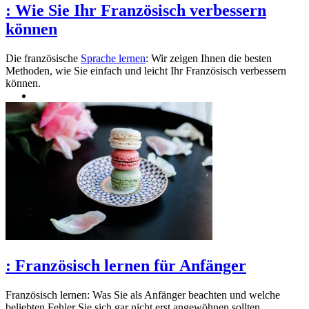
:
Wie Sie Ihr Französisch verbessern
können
Die französische
Sprache lernen
: Wir zeigen Ihnen die besten
Methoden, wie Sie einfach und leicht Ihr Französisch verbessern
können.
:
Französisch lernen für Anfänger
Französisch lernen: Was Sie als Anfänger beachten und welche
beliebten Fehler Sie sich gar nicht erst angewöhnen sollten.