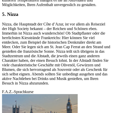
kühleren Temperaturen mangelt es nie an Aktivitäten und
Möglichkeiten, Ihren Aufenthalt unvergesslich zu gestalten.
5. Nizza
Nizza, die Hauptstadt der Côte d’Azur, ist vor allem als Reiseziel
der High Society bekannt – der Reichen und Schönen eben.
Immerhin ist Nizza auch wunderschön! Ob Stadtpflaster oder die
herrlichsten Kiesstrände Frankreichs: Hier können Sie viel
entdecken, zum Beispiel die historischen Denkmäler direkt am
Meer. Oder Sie legen sich am St. Jean Cap Ferrat an den Strand und
genießen die französische Sonne. Nizza teilt sich übrigens in das
Stadtzentrum und die Altstadt, die jeweils einen ganz anderen
Charakter haben, der einen Besuch lohnt. In der Altstadt finden Sie
viele charakteristische Geschäfte mit Olivenöl, Gewürzen und
Blumen, die sich hervorragend als Souvenir oder als Geschenk für
sich selbst eignen. Abends sollten Sie unbedingt ausgehen und das
aktive Nachtleben bei Drinks und Musik genießen, um Ihren
Besuch in Nizza abzurunden.
F.A.Z.-Sprachkurse