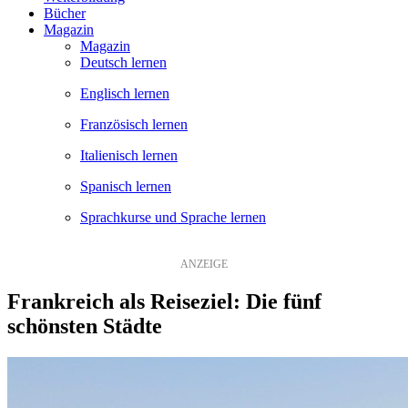
Bücher
Magazin
Magazin
Deutsch lernen
Englisch lernen
Französisch lernen
Italienisch lernen
Spanisch lernen
Sprachkurse und Sprache lernen
Frankreich als Reiseziel: Die fünf
schönsten Städte