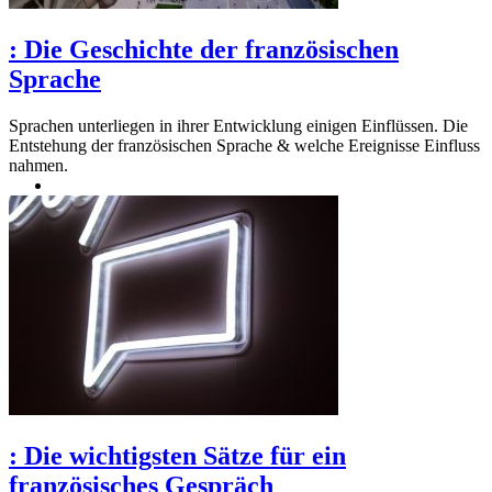
:
Die Geschichte der französischen
Sprache
Sprachen unterliegen in ihrer Entwicklung einigen Einflüssen. Die
Entstehung der französischen Sprache & welche Ereignisse Einfluss
nahmen.
:
Die wichtigsten Sätze für ein
französisches Gespräch