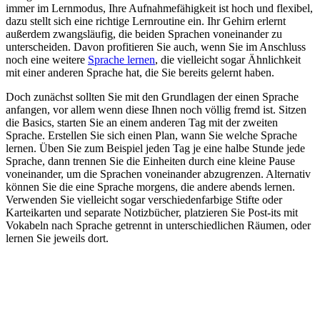
immer im Lernmodus, Ihre Aufnahmefähigkeit ist hoch und flexibel,
dazu stellt sich eine richtige Lernroutine ein. Ihr Gehirn erlernt
außerdem zwangsläufig, die beiden Sprachen voneinander zu
unterscheiden. Davon profitieren Sie auch, wenn Sie im Anschluss
noch eine weitere
Sprache lernen
, die vielleicht sogar Ähnlichkeit
mit einer anderen Sprache hat, die Sie bereits gelernt haben.
Doch zunächst sollten Sie mit den Grundlagen der einen Sprache
anfangen, vor allem wenn diese Ihnen noch völlig fremd ist. Sitzen
die Basics, starten Sie an einem anderen Tag mit der zweiten
Sprache. Erstellen Sie sich einen Plan, wann Sie welche Sprache
lernen. Üben Sie zum Beispiel jeden Tag je eine halbe Stunde jede
Sprache, dann trennen Sie die Einheiten durch eine kleine Pause
voneinander, um die Sprachen voneinander abzugrenzen. Alternativ
können Sie die eine Sprache morgens, die andere abends lernen.
Verwenden Sie vielleicht sogar verschiedenfarbige Stifte oder
Karteikarten und separate Notizbücher, platzieren Sie Post-its mit
Vokabeln nach Sprache getrennt in unterschiedlichen Räumen, oder
lernen Sie jeweils dort.