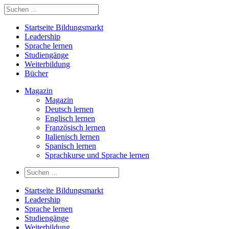
Startseite Bildungsmarkt
Leadership
Sprache lernen
Studiengänge
Weiterbildung
Bücher
Magazin
Magazin
Deutsch lernen
Englisch lernen
Französisch lernen
Italienisch lernen
Spanisch lernen
Sprachkurse und Sprache lernen
Startseite Bildungsmarkt
Leadership
Sprache lernen
Studiengänge
Weiterbildung