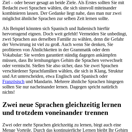
Ziel – oder besser gesagt an beide Ziele. Als Erstes sollten Sie mit
Bedacht zwei Sprachen wählen, die sich sinnvoll miteinander
kombinieren lassen. Der Gedanke liegt nahe, dass man nur zwei
möglichst ähnliche Sprachen zur selben Zeit lernen sollte.
Als Beispiel könnten sich Spanisch und Italienisch hierfür
hervorragend eignen. Doch weit gefehlt! Vermeiden Sie unbedingt,
zwei Sprachen aus derselben Familie zu wählen, denn die Gefahr
der Verwirrung ist viel zu groß. Auch wenn Sie denken, Sie
profitieren von Ähnlichkeiten in der Grammatik oder dem
Vokabular: Sie werden garantiert ständig dagegen ankämpfen
müssen, dass Ihr lernhungriges Gehirn die Sprachen verwechselt
oder vermischt. Stellen Sie also sicher, dass Sie zwei Sprachen
verschiedener Sprachfamilien wählen, die sich in Klang, Struktur
und Art unterscheiden, etwa Englisch und Spanisch oder
Französisch
und Mandarin. Mehrere ähnliche Sprachen hingegen
sollten Sie nur nacheinander lernen. Dagegen spricht natürlich
nichts!
Zwei neue Sprachen gleichzeitig lernen
und trotzdem voneinander trennen
Zwei oder mehr Sprachen gleichzeitig zu lernen, birgt auch eine
Menge Vorteile. Durch das kontinuierliche Lernen bleibt Ihr Gehirn