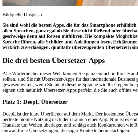
Bildquelle Unsplash
Sie sind wohl die besten Apps, die für das Smartphone erhältlic
allen Sprachen, ganz egal ob Sie diese nicht fließend oder überh
geschweige denn auf Reisen mitführen. Die kompakte Möglichkei
Sprache führen, alle Schilder und Anleitungen lesen, Erklärunge
wirklich zuverlässigen, qualitativ überzeugenden Übersetzern sin
Die drei besten Übersetzer-Apps
Alle Wörterbücher dieser Welt können Sie ganz einfach in Ihrer Hand h
sollten, sind Sie mit Übersetzer-Apps für das internationale Busine
gewesen wären, wenn Sie nicht dieselbe Sprache wie Ihr Gegenüber ge
eignen sich natürlich Übersetzer-Apps perfekt, die Sie auch offline 
Platz 1: DeepL Übersetzer
DeepL ist der klare Überflieger auf dem Markt. Der kostenlose Überse
perfekte mobile Nutzung nach dem Launch einer App. Nun ist es endl
Translate um Welten überlegen und schlägt auch Konkurrenten wie Re
einwandfreie Übersetzungen, die sogar Kontexte berücksichtigen.