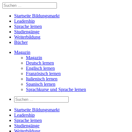
Startseite Bildungsmarkt
Leadership
Sprache lernen
Studiengänge
Weiterbildung
Bücher
Magazin
Magazin
Deutsch lernen
Englisch lernen
Französisch lernen
Italienisch lernen
Spanisch lernen
Sprachkurse und Sprache lernen
Startseite Bildungsmarkt
Leadership
Sprache lernen
Studiengänge
Weiterbildung