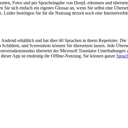
enten, Fotos und per Spracheingabe von DeepL erkennen und übersetzen
gen Sie sich einfach ein eigenes Glossar an, wenn Sie selbst eine Über
n. Leider benötigen Sie für die Nutzung derzeit noch eine Internetverb
d Android erhältlich und hat über 60 Sprachen in ihrem Repertoire. Di
 Schildern, und Screenshots können Sie übersetzen lassen. Jede Überse
onversationsmodus übersetzt der Microsoft Translator Unterhaltungen
l dieser App ist eindeutig die Offline-Nutzung. Sie können ganze
Sprac