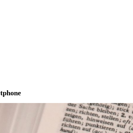
rtphone