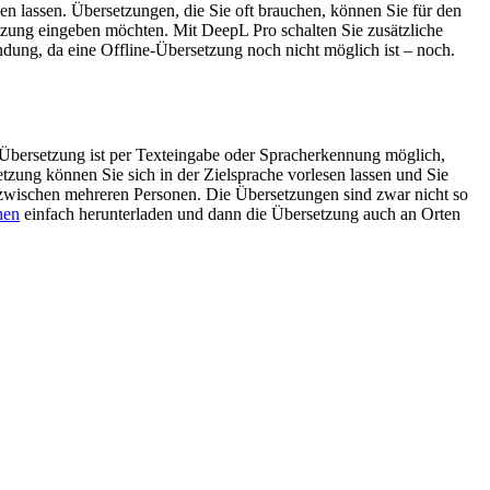
 lassen. Übersetzungen, die Sie oft brauchen, können Sie für den
setzung eingeben möchten. Mit DeepL Pro schalten Sie zusätzliche
indung, da eine Offline-Übersetzung noch nicht möglich ist – noch.
e Übersetzung ist per Texteingabe oder Spracherkennung möglich,
tzung können Sie sich in der Zielsprache vorlesen lassen und Sie
 zwischen mehreren Personen. Die Übersetzungen sind zwar nicht so
hen
einfach herunterladen und dann die Übersetzung auch an Orten