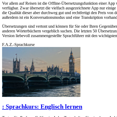
Vor allem auf Reisen ist die Offline-Übersetzungsfunktion einer App
verfügbar. Zwar übersetzt die vielfach ausgezeichnete App nur einige
die Qualität dieser aber durchweg gut und rechtfertigt den Preis von
außerdem ist ein Konversationsmodus und eine Transkription vorhand
Übersetzungen sind vertont und können für Sie oder Ihren Gegenüber
anderen Wörterbüchern vergeblich suchen. Die letzten 50 Übersetzunge
Version liebevoll zusammengestellte Sprachführer mit den wichtigsten 
F.A.Z.-Sprachkurse
:
Sprachkurs: Englisch lernen