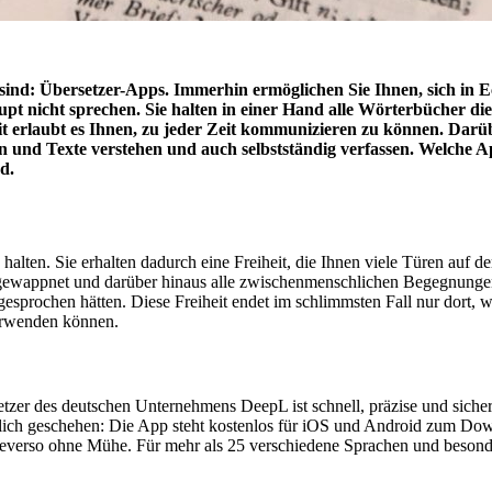
h sind: Übersetzer-Apps. Immerhin ermöglichen Sie Ihnen, sich in 
aupt nicht sprechen. Sie halten in einer Hand alle Wörterbücher di
t erlaubt es Ihnen, zu jeder Zeit kommunizieren zu können. Darü
n und Texte verstehen und auch selbstständig verfassen. Welche A
d.
alten. Sie erhalten dadurch eine Freiheit, die Ihnen viele Türen auf d
ss gewappnet und darüber hinaus alle zwischenmenschlichen Begegnungen
sprochen hätten. Diese Freiheit endet im schlimmsten Fall nur dort, 
verwenden können.
tzer des deutschen Unternehmens DeepL ist schnell, präzise und sicher
ich geschehen: Die App steht kostenlos für iOS und Android zum Down
verso ohne Mühe. Für mehr als 25 verschiedene Sprachen und besonder