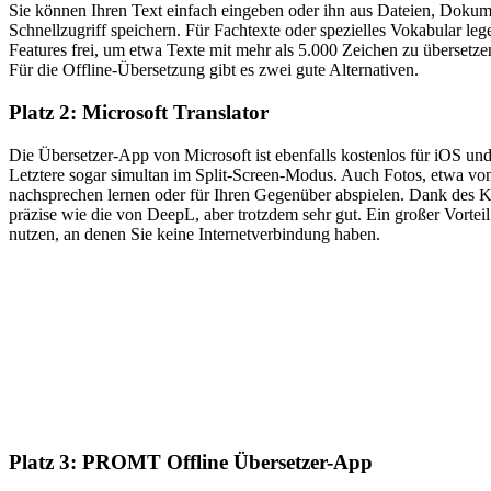
Sie können Ihren Text einfach eingeben oder ihn aus Dateien, Dokum
Schnellzugriff speichern. Für Fachtexte oder spezielles Vokabular le
Features frei, um etwa Texte mit mehr als 5.000 Zeichen zu übersetze
Für die Offline-Übersetzung gibt es zwei gute Alternativen.
Platz 2: Microsoft Translator
Die Übersetzer-App von Microsoft ist ebenfalls kostenlos für iOS un
Letztere sogar simultan im Split-Screen-Modus. Auch Fotos, etwa von
nachsprechen lernen oder für Ihren Gegenüber abspielen. Dank des K
präzise wie die von DeepL, aber trotzdem sehr gut. Ein großer Vortei
nutzen, an denen Sie keine Internetverbindung haben.
Platz 3: PROMT Offline Übersetzer-App