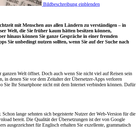
Bildbeschreibung einblenden
Echtzeit mit Menschen aus allen Ländern zu verständigen – in
eser Welt, die Sie früher kaum hätten besitzen können,
ber hinaus können Sie ganze Gespräche in einer fremden
pps Sie unbedingt nutzen sollten, wenn Sie auf der Suche nach
er ganzen Welt öffnet. Doch auch wenn Sie nicht viel auf Reisen sein
, in denen Sie vor dem Zeitalter der Übersetzer-Apps verloren
wo Sie Ihr Smartphone nicht mit dem Internet verbinden können. Dafür
. Schon lange sehnten sich begeisterte Nutzer der Web-Version für die
load bereit. Die Qualität der Übersetzungen ist der von Google
s ausgezeichnet für Englisch erhalten Sie exzellente, grammatisch