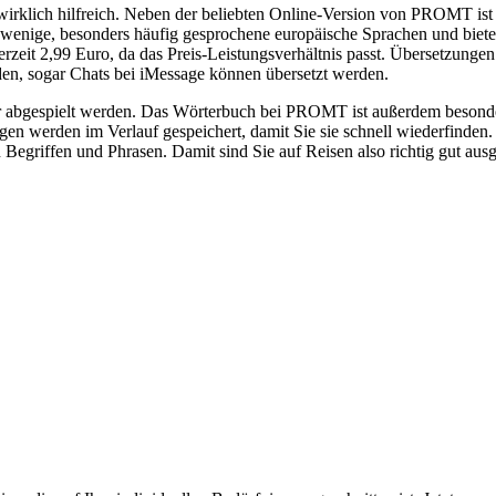
 wirklich hilfreich. Neben der beliebten Online-Version von PROMT is
 wenige, besonders häufig gesprochene europäische Sprachen und bietet 
 derzeit 2,99 Euro, da das Preis-Leistungsverhältnis passt. Übersetzun
en, sogar Chats bei iMessage können übersetzt werden.
 abgespielt werden. Das Wörterbuch bei PROMT ist außerdem besonders
n werden im Verlauf gespeichert, damit Sie sie schnell wiederfinden. 
Begriffen und Phrasen. Damit sind Sie auf Reisen also richtig gut ausg