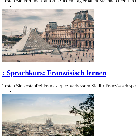
Testen Sie Perfume California: Jeden Tag erhalten Sie eine kurze Lekti
:
Sprachkurs: Französisch lernen
Testen Sie kostenfrei Frantastique: Verbessern Sie Ihr Französisch sp