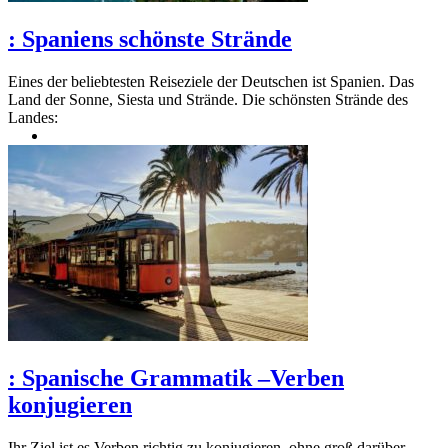
:
Spaniens schönste Strände
Eines der beliebtesten Reiseziele der Deutschen ist Spanien. Das
Land der Sonne, Siesta und Strände. Die schönsten Strände des
Landes:
:
Spanische Grammatik –Verben
konjugieren
Ihr Ziel ist es Verben richtig zu konjugieren, ohne groß darüber