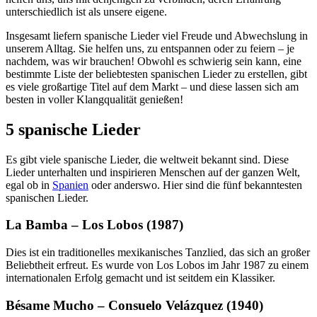
unterschiedlich ist als unsere eigene.
Insgesamt liefern spanische Lieder viel Freude und Abwechslung in
unserem Alltag. Sie helfen uns, zu entspannen oder zu feiern – je
nachdem, was wir brauchen! Obwohl es schwierig sein kann, eine
bestimmte Liste der beliebtesten spanischen Lieder zu erstellen, gibt
es viele großartige Titel auf dem Markt – und diese lassen sich am
besten in voller Klangqualität genießen!
5 spanische Lieder
Es gibt viele spanische Lieder, die weltweit bekannt sind. Diese
Lieder unterhalten und inspirieren Menschen auf der ganzen Welt,
egal ob in
Spanien
oder anderswo. Hier sind die fünf bekanntesten
spanischen Lieder.
La Bamba – Los Lobos (1987)
Dies ist ein traditionelles mexikanisches Tanzlied, das sich an großer
Beliebtheit erfreut. Es wurde von Los Lobos im Jahr 1987 zu einem
internationalen Erfolg gemacht und ist seitdem ein Klassiker.
Bésame Mucho – Consuelo Velázquez (1940)