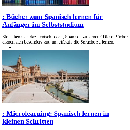
:
Bücher zum Spanisch lernen für
Anfänger im Selbststudium
Sie haben sich dazu entschlossen, Spanisch zu lernen? Diese Bücher
eignen sich besonders gut, um effektiv die Sprache zu lernen.
:
Microlearning: Spanisch lernen in
kleinen Schritten