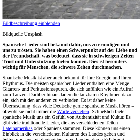
Bildbeschreibung einblenden
Bildquelle Unsplash
Spanische Lieder sind bekannt dafür, uns zu ermutigen und
uns zu trösten. Sie haben einen Schwerpunkt auf der Liebe und
der Freundschaft, was bedeutet, dass sie in schwierigen Zeiten
Trost und Unterstützung bieten können. Dies ist besonders
wichtig für Menschen, die schwere Zeiten durchmachen.
Spanische Musik ist aber auch bekannt für ihre Energie und ihren
Rhythmus. Die meisten spanischen Lieder enthalten eine Menge
Gitarren- und Perkussionsspuren, die sich anfühlen wie ein Aufruf
zum Tanzen. Darüber hinaus laden die tanzbaren Rhythmen dazu
ein, sich mit den anderen zu verbinden. Es ist daher keine
Überraschung, dass viele Deutsche gerne spanische Musik hören –
obwohl sie nicht immer die
Worte verstehen
! Schließlich bietet
spanische Musik uns ein Gefühl von Authentizität und Kultur. Es
gibt viele traditionelle Lieder, die aus verschiedenen Teilen
Lateinamerikas
oder Spaniens stammen. Diese können uns einen
Einblick in die verschiedenen Kulturen des Landes geben und
helfen uns, uns mit denjenigen zu verbinden, deren Erfahrung