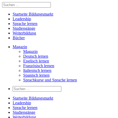
Startseite Bildungsmarkt
Leadership
Sprache lernen
Studiengänge
Weiterbildung
Bücher
Magazin
Magazin
Deutsch lernen
Englisch lernen
Französisch lernen
Italienisch lernen
Spanisch lernen
Sprachkurse und Sprache lernen
Startseite Bildungsmarkt
Leadership
Sprache lernen
Studiengänge
Weiterbildung