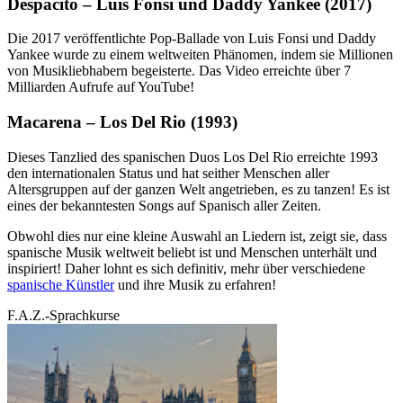
Despacito – Luis Fonsi und Daddy Yankee (2017)
Die 2017 veröffentlichte Pop-Ballade von Luis Fonsi und Daddy
Yankee wurde zu einem weltweiten Phänomen, indem sie Millionen
von Musikliebhabern begeisterte. Das Video erreichte über 7
Milliarden Aufrufe auf YouTube!
Macarena – Los Del Rio (1993)
Dieses Tanzlied des spanischen Duos Los Del Rio erreichte 1993
den internationalen Status und hat seither Menschen aller
Altersgruppen auf der ganzen Welt angetrieben, es zu tanzen! Es ist
eines der bekanntesten Songs auf Spanisch aller Zeiten.
Obwohl dies nur eine kleine Auswahl an Liedern ist, zeigt sie, dass
spanische Musik weltweit beliebt ist und Menschen unterhält und
inspiriert! Daher lohnt es sich definitiv, mehr über verschiedene
spanische Künstler
und ihre Musik zu erfahren!
F.A.Z.-Sprachkurse