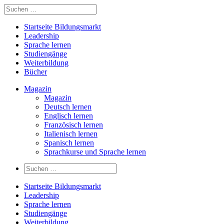
Startseite Bildungsmarkt
Leadership
Sprache lernen
Studiengänge
Weiterbildung
Bücher
Magazin
Magazin
Deutsch lernen
Englisch lernen
Französisch lernen
Italienisch lernen
Spanisch lernen
Sprachkurse und Sprache lernen
Startseite Bildungsmarkt
Leadership
Sprache lernen
Studiengänge
Weiterbildung