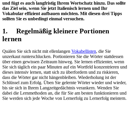
und fügt es auch langfristig Ihrem Wortschatz hinzu. Das sollte
das Ziel sein, wenn Sie jetzt Italienisch lernen und Ihr
Vokabular effizient aufbauen möchten. Mit diesen drei Tipps
sollten Sie es unbedingt einmal versuchen.
1.
Regelmäßig kleinere Portionen
lernen
Quälen Sie sich nicht mit ellenlangen
Vokabellisten
, die Sie
unzerkaut runterschlucken. Portionieren Sie die Wörter stattdessen
über einen gewissen Zeitraum hinweg. Sie lernen effizienter, wenn
Sie sich täglich ein paar Minuten auf ein Wortfeld konzentrieren und
dieses intensiv lernen, statt sich zu überfordern und zu riskieren,
dass die Wörter gar nicht hängenbleiben. Wiederholung ist der
Schlüssel zum Erfolg. Üben Sie gelernte Wörter wieder und wieder,
bis sie sich in Ihrem Langzeitgedächtnis verankern. Wenden Sie
dabei die Lernmethoden an, die für Sie am besten funktionieren und
Sie werden sich jede Woche von Lernerfolg zu Lernerfolg meistern.