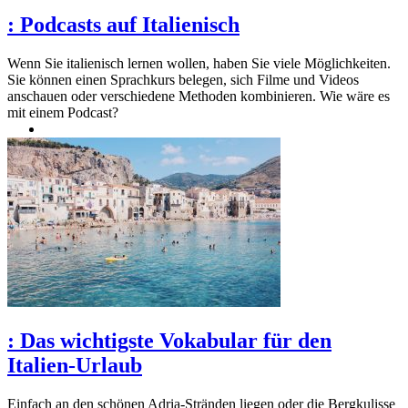
:
Podcasts auf Italienisch
Wenn Sie italienisch lernen wollen, haben Sie viele Möglichkeiten.
Sie können einen Sprachkurs belegen, sich Filme und Videos
anschauen oder verschiedene Methoden kombinieren. Wie wäre es
mit einem Podcast?
:
Das wichtigste Vokabular für den
Italien-Urlaub
Einfach an den schönen Adria-Stränden liegen oder die Bergkulisse