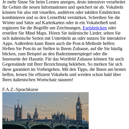
Je mehr Sinne Sie beim Lernen anregen, desto intensiver verarbeitet
Ihr Gehirn die neuen Informationen und speichert sie ab. Vokabeln
können Sie also mit visuellen, auditiven oder taktilen Eindrücken
kombinieren und so den Lerneffekt verstärken. Schreiben Sie die
Wörter und Sätze auf Karteikarten oder in ein Vokabelheft und
ergänzen Sie die Begriffe um Zeichnungen,
Eselsbrücken
oder
erstellen Sie Mind Maps. Hören Sie italienische Lieder, sehen Sie
sich italienische Serien mit Untertiteln an oder nutzen Sie interaktive
Apps. Außerdem kann Ihnen auch die Post-it-Methode helfen:
Heften Sie Post-its an Stellen in Ihrem Zuhause, auf die Sie häufig
blicken, zum Beispiel an den Badezimmerspiegel oder die
Innenseite der Haustür. Für das Wortfeld Zuhause können Sie auch
Gegenstände mit Ihrer Bezeichnung bekleben. So merken Sie sich
diese garantiert im Vorbeigehen. Mit den Tipps, die Ihnen am besten
helfen, lernen Sie effizient Vokabeln und werden schon bald über
Ihren italienischen Wortschatz staunen!
F.A.Z.-Sprachkurse