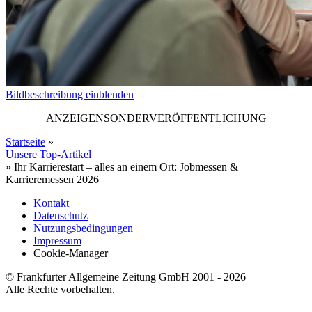
Bildbeschreibung einblenden
ANZEIGENSONDERVERÖFFENTLICHUNG
Startseite
»
Unsere Top-Artikel
»
Ihr Karrierestart – alles an einem Ort: Jobmessen &
Karrieremessen 2026
Kontakt
Datenschutz
Nutzungsbedingungen
Impressum
Cookie-Manager
© Frankfurter Allgemeine Zeitung GmbH 2001 - 2026
Alle Rechte vorbehalten.