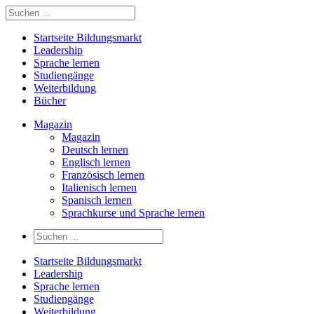
Startseite Bildungsmarkt
Leadership
Sprache lernen
Studiengänge
Weiterbildung
Bücher
Magazin
Magazin
Deutsch lernen
Englisch lernen
Französisch lernen
Italienisch lernen
Spanisch lernen
Sprachkurse und Sprache lernen
Startseite Bildungsmarkt
Leadership
Sprache lernen
Studiengänge
Weiterbildung